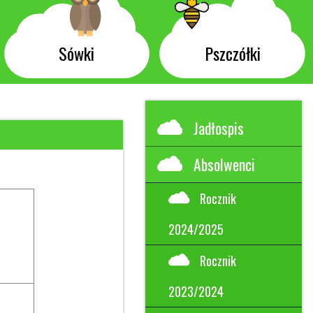
Sówki
Pszczółki
Jadłospis
Absolwenci
Rocznik
2024/2025
Rocznik
2023/2024